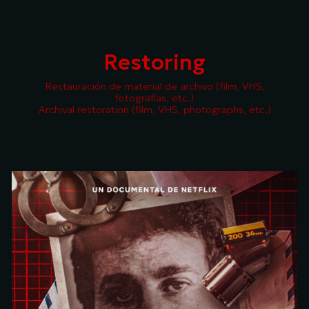
Skip to main content
Skip to navigation
Restoring
Restauración de material de archivo (film, VHS,
fotografías, etc.)
Archival restoration (film, VHS, photographs, etc.)