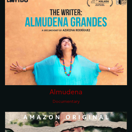
Almudena
Documentary