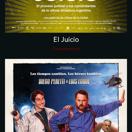
El Juicio
Documentary